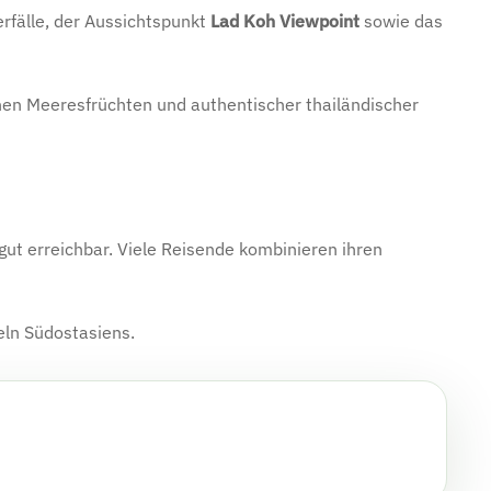
fälle, der Aussichtspunkt
Lad Koh Viewpoint
sowie das
chen Meeresfrüchten und authentischer thailändischer
gut erreichbar. Viele Reisende kombinieren ihren
eln Südostasiens.