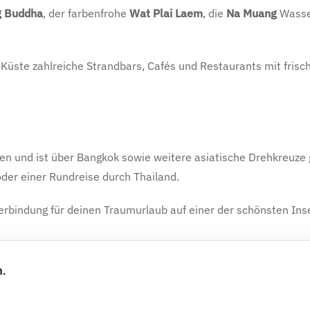
g Buddha
, der farbenfrohe
Wat Plai Laem
, die
Na Muang
Wasser
 Küste zahlreiche Strandbars, Cafés und Restaurants mit fris
en und ist über Bangkok sowie weitere asiatische Drehkreuze 
der einer Rundreise durch Thailand.
Verbindung für deinen Traumurlaub auf einer der schönsten Ins
n.