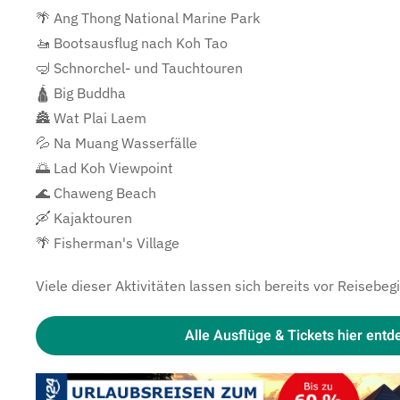
🌴 Ang Thong National Marine Park
🚤 Bootsausflug nach Koh Tao
🤿 Schnorchel- und Tauchtouren
🛕 Big Buddha
🏯 Wat Plai Laem
💦 Na Muang Wasserfälle
🌅 Lad Koh Viewpoint
🌊 Chaweng Beach
🛶 Kajaktouren
🌴 Fisherman's Village
Viele dieser Aktivitäten lassen sich bereits vor Reiseb
Alle Ausflüge & Tickets hier ent