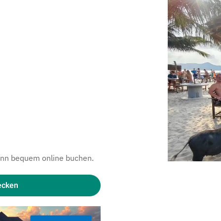
eginn bequem online buchen.
decken