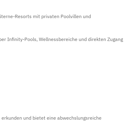
terne-Resorts mit privaten Poolvillen und
über Infinity-Pools, Wellnessbereiche und direkten Zugang
em erkunden und bietet eine abwechslungsreiche