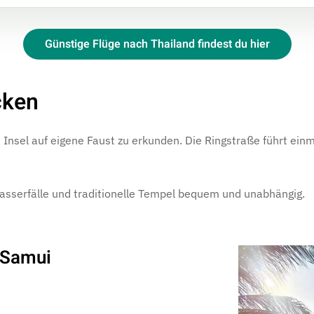
Günstige Flüge nach Thailand findest du hier
cken
ie Insel auf eigene Faust zu erkunden. Die Ringstraße führt e
asserfälle und traditionelle Tempel bequem und unabhängig.
 Samui