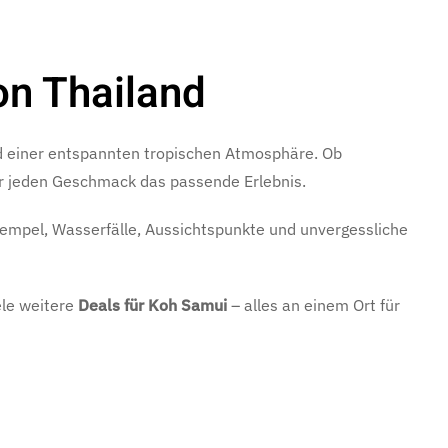
on Thailand
nd einer entspannten tropischen Atmosphäre. Ob
für jeden Geschmack das passende Erlebnis.
empel, Wasserfälle, Aussichtspunkte und unvergessliche
ele weitere
Deals für Koh Samui
– alles an einem Ort für