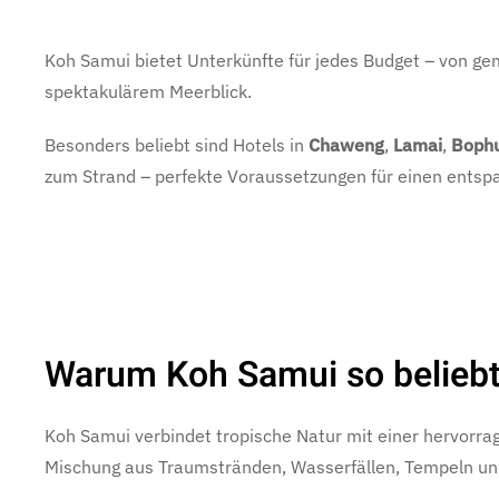
Koh Samui bietet Unterkünfte für jedes Budget – von gem
spektakulärem Meerblick.
Besonders beliebt sind Hotels in
Chaweng
,
Lamai
,
Boph
zum Strand – perfekte Voraussetzungen für einen entsp
Warum Koh Samui so beliebt 
Koh Samui verbindet tropische Natur mit einer hervorrag
Mischung aus Traumstränden, Wasserfällen, Tempeln und