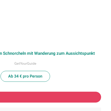
an Schnorcheln mit Wanderung zum Aussichtspunkt
GetYourGuide
Ab 34 € pro Person