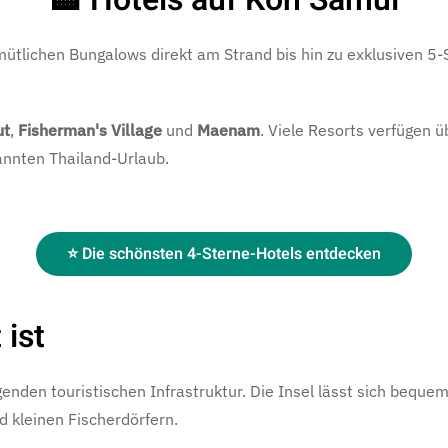
ütlichen Bungalows direkt am Strand bis hin zu exklusiven 5-S
ut
,
Fisherman's Village
und
Maenam
. Viele Resorts verfügen 
annten Thailand-Urlaub.
⭐ Die schönsten 4-Sterne-Hotels entdecken
ist
enden touristischen Infrastruktur. Die Insel lässt sich bequ
 kleinen Fischerdörfern.