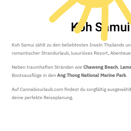
Koh Samui 
Koh Samui zählt zu den beliebtesten Inseln Thailands 
romantischer Strandurlaub, luxuriöses Resort, Abenteue
Neben traumhaften Stränden wie
Chaweng Beach
,
Lama
Bootsausflüge in den
Ang Thong National Marine Park
.
Auf Cannabisurlaub.com findest du sorgfältig ausgewähl
deine perfekte Reiseplanung.