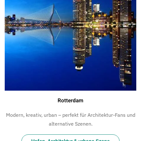
Rotterdam
Modern, kreativ, urban – perfekt für Architektur-Fans und
alternative Szenen.