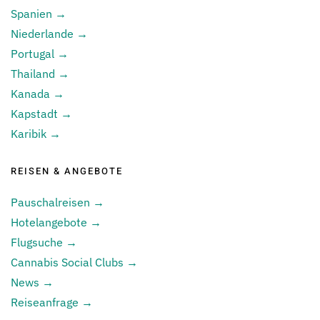
Spanien →
Niederlande →
Portugal →
Thailand →
Kanada →
Kapstadt →
Karibik →
REISEN & ANGEBOTE
Pauschalreisen →
Hotelangebote →
Flugsuche →
Cannabis Social Clubs →
News →
Reiseanfrage →