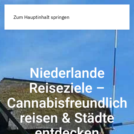
Zum Hauptinhalt springen
Niederlande
Reiseziele –
Cannabisfreundlich
reisen & Städte
entdecken