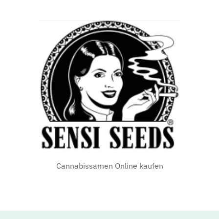
Cannabissamen Online kaufen