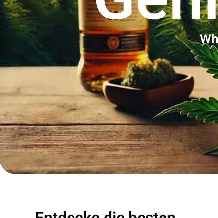
Wh
Entdecke die besten