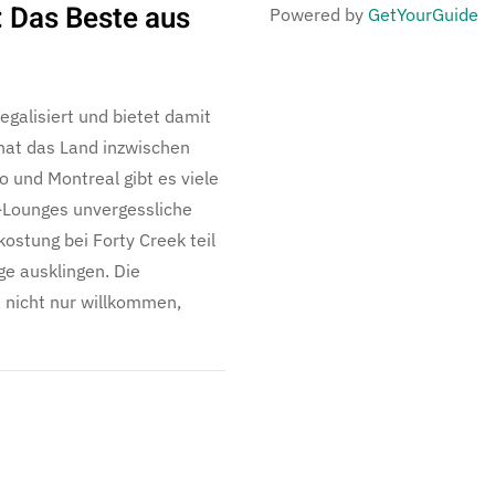
 Das Beste aus
Powered by
GetYourGuide
galisiert und bietet damit
hat das Land inzwischen
 und Montreal gibt es viele
s-Lounges unvergessliche
kostung bei Forty Creek teil
ge ausklingen. Die
 nicht nur willkommen,