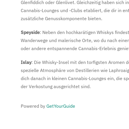
Glenfiddich oder Glenlivet. Gleichzeitig haben sich i
Cannabis-Lounges und -Clubs etabliert, die dir in 
zusätzliche Genusskomponente bieten.
Speyside
: Neben den hochkarätigen Whiskys findest 
Wanderwege und malerische Orte, wo du nach einer
oder andere entspannende Cannabis-Erlebnis genie
Islay
: Die Whisky-Insel mit den torfigsten Aromen d
spezielle Atmosphäre von Destillerien wie Laphroaig
dich danach in kleinen Cannabis-Lounges ein, die sp
der Verkostung ausgerichtet sind.
Powered by
GetYourGuide