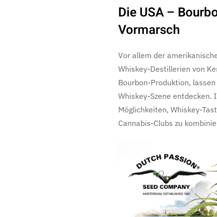
Die USA – Bourb
Vormarsch
Vor allem der amerikanisch
Whiskey-Destillerien von Ke
Bourbon-Produktion, lassen
Whiskey-Szene entdecken. In
Möglichkeiten, Whiskey-Tast
Cannabis-Clubs zu kombinie