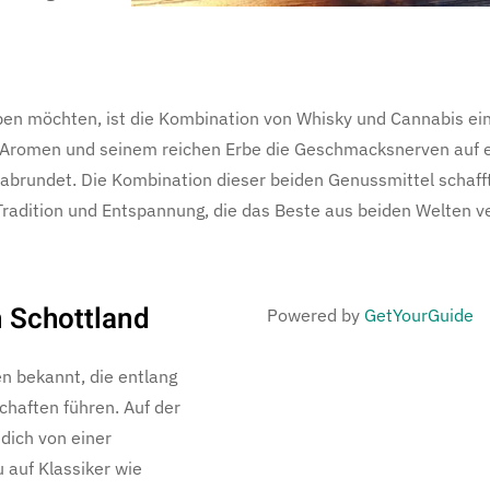
ben möchten, ist die Kombination von Whisky und Cannabis eine
omen und seinem reichen Erbe die Geschmacksnerven auf einz
abrundet. Die Kombination dieser beiden Genussmittel schafft
Tradition und Entspannung, die das Beste aus beiden Welten 
 Schottland
Powered by
GetYourGuide
n bekannt, die entlang
haften führen. Auf der
dich von einer
 auf Klassiker wie