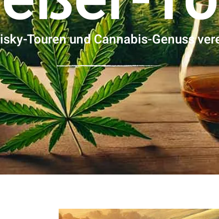
isky-Touren und Cannabis-Genuss vere