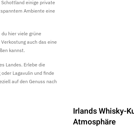
n Schottland einige private
entspanntem Ambiente eine
du hier viele grüne
 Verkostung auch das eine
ßen kannst.
es Landes. Erlebe die
 oder Lagavulin und finde
eziell auf den Genuss nach
Irlands Whisky-K
Atmosphäre