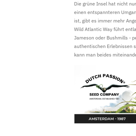
Die grüne Insel hat nicht nu
einen entspannteren Umgang
ist, gibt es immer mehr Ang
Wild Atlantic Way führt entl
Jameson oder Bushmills - pe
authentischen Erlebnissen s
kann man beides miteinande