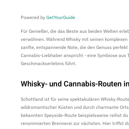
Powered by
GetYourGuide
Für Genießer, die das Beste aus beiden Welten erle
verwöhnen. Während Whisky mit seinen komplexen Ar
sanfte, entspannende Note, die den Genuss perfekt 
Cannabis-Liebhaber anspricht - eine Symbiose aus 
Geschmackserlebnis führt.
Whisky- und Cannabis-Routen in
Schottland ist für seine spektakulären Whisky-Route
wildromantischer Küsten und durch charmante Ortsc
bekannten Speyside-Route beispielsweise reihst du 
renommierten Brennerei zur nächsten. Hier triffst du