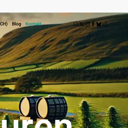
ACH)
Blog
Kontakt
ouren