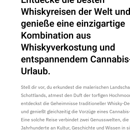
Whiskyreisen der Welt un
genieße eine einzigartige
Kombination aus
Whiskyverkostung und
entspannendem Cannabis
Urlaub.
Stell dir vor, du erkundest die malerischen Landsch
Schottlands, atmest den Duft der torfigen Hochmoo
entdeckst die Geheimnisse traditioneller Whisky-Dest
und genießt gleichzeitig die Vorzüge eines Cannabis
Eine solche Reise verbindet zwei Genusswelten, die
Jahrhunderte an Kultur, Geschichte und Wissen in si