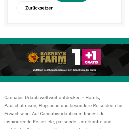
Zurücksetzen
Cannabis Urlaub weltweit entdecken – Hotels,
Pauschalreisen, Flugsuche und besondere Reiseideen für
Erwachsene. Auf Cannabisurlaub.com findest du
inspirierende Reiseziele, passende Unterkünfte und