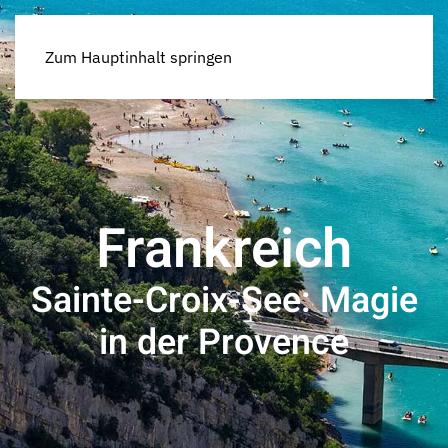
Zum Hauptinhalt springen
Frankreich
Sainte-Croix-See: Magie
in der Provence