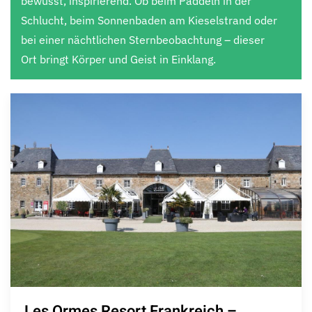
bewusst, inspirierend. Ob beim Paddeln in der
Schlucht, beim Sonnenbaden am Kieselstrand oder
bei einer nächtlichen Sternbeobachtung – dieser
Ort bringt Körper und Geist in Einklang.
Les Ormes Resort Frankreich –