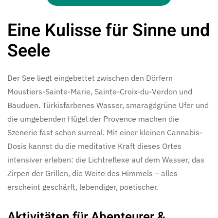
Eine Kulisse für Sinne und
Seele
Der See liegt eingebettet zwischen den Dörfern
Moustiers-Sainte-Marie, Sainte-Croix-du-Verdon und
Bauduen. Türkisfarbenes Wasser, smaragdgrüne Ufer und
die umgebenden Hügel der Provence machen die
Szenerie fast schon surreal. Mit einer kleinen Cannabis-
Dosis kannst du die meditative Kraft dieses Ortes
intensiver erleben: die Lichtreflexe auf dem Wasser, das
Zirpen der Grillen, die Weite des Himmels – alles
erscheint geschärft, lebendiger, poetischer.
Aktivitäten für Abenteurer &