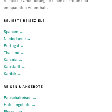
rechtliche Orientierung für einen diskreten und
entspannten Aufenthalt.
BELIEBTE REISEZIELE
Spanien →
Niederlande →
Portugal →
Thailand →
Kanada →
Kapstadt →
Karibik →
REISEN & ANGEBOTE
Pauschalreisen →
Hotelangebote →
Flugsuche →