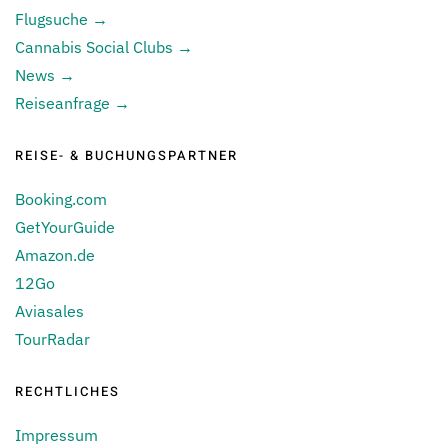
Flugsuche →
Cannabis Social Clubs →
News →
Reiseanfrage →
REISE- & BUCHUNGSPARTNER
Booking.com
GetYourGuide
Amazon.de
12Go
Aviasales
TourRadar
RECHTLICHES
Impressum