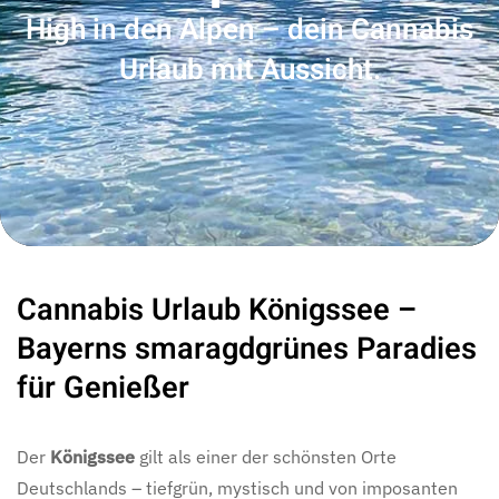
High in den Alpen – dein Cannabis
Urlaub mit Aussicht.
Cannabis Urlaub Königssee –
Bayerns smaragdgrünes Paradies
für Genießer
Der
Königssee
gilt als einer der schönsten Orte
Deutschlands – tiefgrün, mystisch und von imposanten