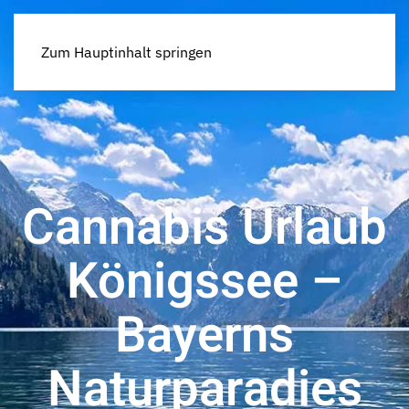
Zum Hauptinhalt springen
Cannabis Urlaub
Königssee –
Bayerns
Naturparadies