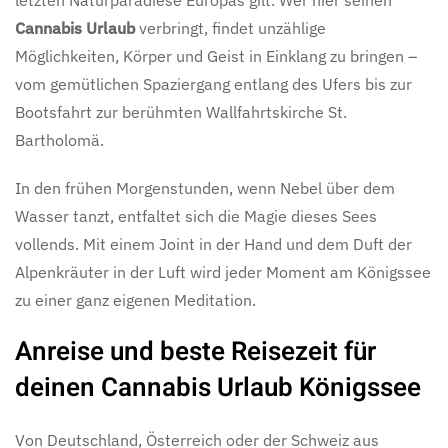
letzten Naturparadiese Europas gilt. Wer hier seinen
Cannabis Urlaub
verbringt, findet unzählige
Möglichkeiten, Körper und Geist in Einklang zu bringen –
vom gemütlichen Spaziergang entlang des Ufers bis zur
Bootsfahrt zur berühmten Wallfahrtskirche St.
Bartholomä.
In den frühen Morgenstunden, wenn Nebel über dem
Wasser tanzt, entfaltet sich die Magie dieses Sees
vollends. Mit einem Joint in der Hand und dem Duft der
Alpenkräuter in der Luft wird jeder Moment am Königssee
zu einer ganz eigenen Meditation.
Anreise und beste Reisezeit für
deinen Cannabis Urlaub Königssee
Von Deutschland, Österreich oder der Schweiz aus