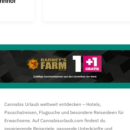
modernes Hotel mit urbanem Flair
Cannabis Urlaub weltweit entdecken – Hotels,
Pauschalreisen, Flugsuche und besondere Reiseideen für
Erwachsene. Auf Cannabisurlaub.com findest du
inspirierende Reiseziele, passende Unterkünfte und