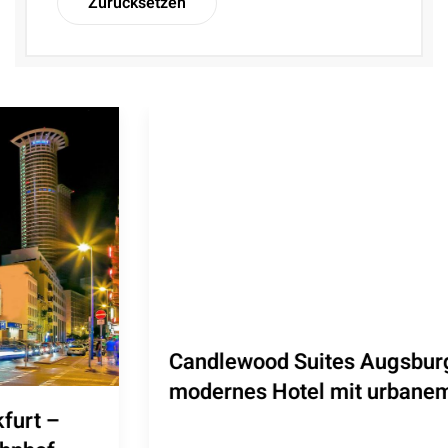
Zurücksetzen
Candlewood Suites Augsburg –