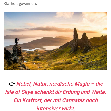
Klarheit gewinnen.
👉
Nebel, Natur, nordische Magie – die
Isle of Skye schenkt dir Erdung und Weite.
Ein Kraftort, der mit Cannabis noch
intensiver wirkt.