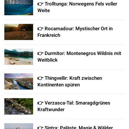
👉 Trolltunga: Norwegens Fels voller
Weite
👉 Rocamadour: Mystischer Ort in
Frankreich
👉 Durmitor: Montenegros Wildnis mit
Weitblick
👉 Thingvellir: Kraft zwischen
Kontinenten spüren
👉 Verzasca-Tal: Smaragdgrünes
Kraftwunder
👉 Sintra: Paläste, Magie & Wälder