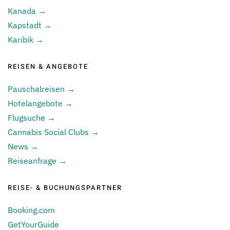
Kanada →
Kapstadt →
Karibik →
REISEN & ANGEBOTE
Pauschalreisen →
Hotelangebote →
Flugsuche →
Cannabis Social Clubs →
News →
Reiseanfrage →
REISE- & BUCHUNGSPARTNER
Booking.com
GetYourGuide