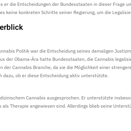
s er die Entscheidungen der Bundesstaaten in dieser Frage unt
 es keine konkreten Schritte seiner Regierung, um die Legalis
erblick
nabis Politik war die Entscheidung seines damaligen Justizmin
der Obama-Ära hatte Bundesstaaten, die Cannabis legalisier
in der Cannabis Branche, da sie die Möglichkeit einer streng
h dazu, ob er diese Entscheidung aktiv unterstützte.
edizinischem Cannabis ausgesprochen. Er unterstützte insbeso
s als Therapie angewiesen sind. Allerdings blieb seine Unters