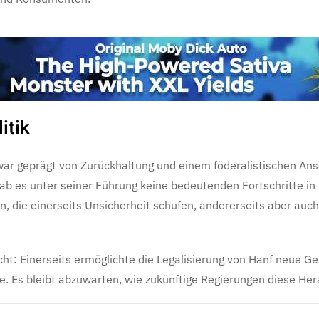
itik
war geprägt von Zurückhaltung und einem föderalistischen An
ab es unter seiner Führung keine bedeutenden Fortschritte in 
n, die einerseits Unsicherheit schufen, andererseits aber au
t: Einerseits ermöglichte die Legalisierung von Hanf neue Ges
ne. Es bleibt abzuwarten, wie zukünftige Regierungen diese H