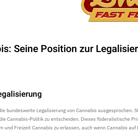
: Seine Position zur Legalisier
galisierung
 die bundesweite Legalisierung von Cannabis ausgesprochen. St
ie Cannabis-Politik zu entscheiden. Dieses föderalistische Pr
m und Freizeit Cannabis zu erlassen, auch wenn Cannabis auf B