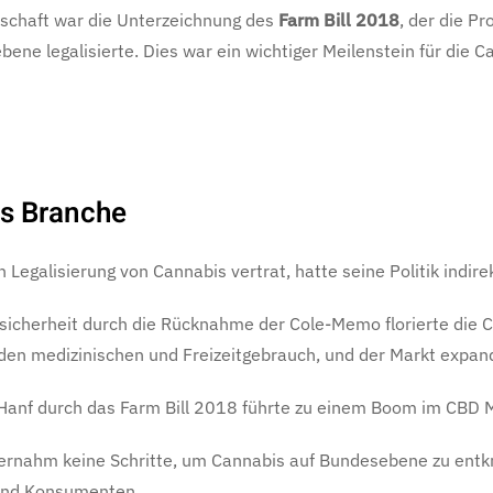
tschaft war die Unterzeichnung des
Farm Bill 2018
, der die P
e legalisierte. Dies war ein wichtiger Meilenstein für die Can
is Branche
Legalisierung von Cannabis vertrat, hatte seine Politik indir
nsicherheit durch die Rücknahme der Cole-Memo florierte die 
den medizinischen und Freizeitgebrauch, und der Markt expand
 Hanf durch das Farm Bill 2018 führte zu einem Boom im CBD Ma
rnahm keine Schritte, um Cannabis auf Bundesebene zu entkrimi
 und Konsumenten.