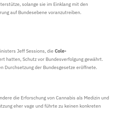
erstütze, solange sie im Einklang mit den
ierung auf Bundesebene voranzutreiben.
isters Jeff Sessions, die
Cole-
t hatten, Schutz vor Bundesverfolgung gewährt.
eren Durchsetzung der Bundesgesetze eröffnete.
ndere die Erforschung von Cannabis als Medizin und
tützung eher vage und führte zu keinen konkreten