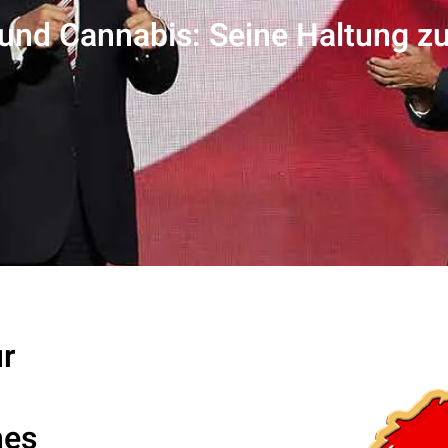
nd Cannabis: Seine Haltung zu
r
hes