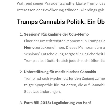
Während seiner Präsidentschaft erklärte Trump, das
Interessen der Bevölkerung stünden. Allerdings gab
Trumps Cannabis Politik: Ein Üb
Sessions’ Rücknahme der Cole-Memo
Einer der umstrittensten Momente in Trumps Can
Memo
zurückzunehmen. Dieses Memorandum aus 
Sessions’ Entscheidung sorgte für Unsicherheit 
Trump selbst äußerte sich jedoch nicht öffentlic
Unterstützung für medizinisches Cannabis
Trump hat sich wiederholt für den Zugang zu m
zeigte Sympathie für Patienten, die auf Cannabi
Gesetzesänderungen.
Farm Bill 2018: Legalisierung von Hanf