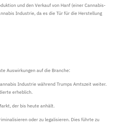
roduktion und den Verkauf von Hanf (einer Cannabis-
nabis Industrie, da es die Tür für die Herstellung
ekte Auswirkungen auf die Branche:
Cannabis Industrie während Trumps Amtszeit weiter.
ierte erheblich.
rkt, der bis heute anhält.
nalisieren oder zu legalisieren. Dies führte zu