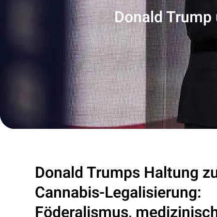
Donald Trump u
Donald Trumps Haltung zu
Cannabis-Legalisierung:
Föderalismus, medizinisc