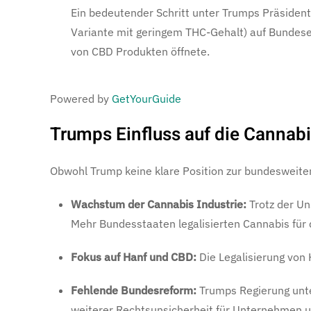
Ein bedeutender Schritt unter Trumps Präsiden
Variante mit geringem THC-Gehalt) auf Bundeseben
von CBD Produkten öffnete.
Powered by
GetYourGuide
Trumps Einfluss auf die Cannab
Obwohl Trump keine klare Position zur bundesweiten 
Wachstum der Cannabis Industrie:
Trotz der U
Mehr Bundesstaaten legalisierten Cannabis für 
Fokus auf Hanf und CBD:
Die Legalisierung von
Fehlende Bundesreform:
Trumps Regierung unte
weiterer Rechtsunsicherheit für Unternehmen