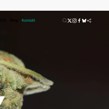
ACH)
Blog
Kontakt
Y