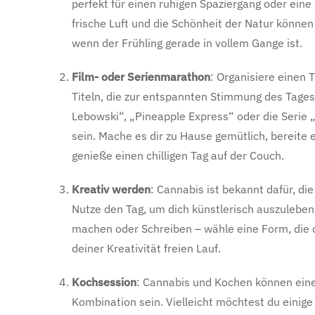
perfekt für einen ruhigen Spaziergang oder eine
frische Luft und die Schönheit der Natur könn
wenn der Frühling gerade in vollem Gange ist.
Film- oder Serienmarathon
: Organisiere einen
Titeln, die zur entspannten Stimmung des Tages
Lebowski“, „Pineapple Express“ oder die Serie
sein. Mache es dir zu Hause gemütlich, bereite 
genieße einen chilligen Tag auf der Couch.
Kreativ werden
: Cannabis ist bekannt dafür, die
Nutze den Tag, um dich künstlerisch auszuleben
machen oder Schreiben – wähle eine Form, die 
deiner Kreativität freien Lauf.
Kochsession
: Cannabis und Kochen können ein
Kombination sein. Vielleicht möchtest du einige