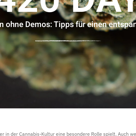
rn ohne Demos: Tipps für einen entspa
 der in der Cannabis-Kultur eine besondere Rolle spielt. Auch