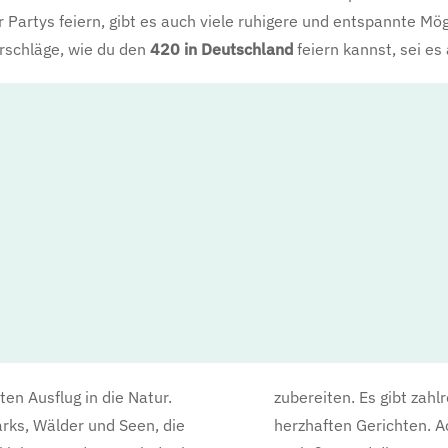
artys feiern, gibt es auch viele ruhigere und entspannte Mö
orschläge, wie du den
420 in Deutschland
feiern kannst, sei es
en Ausflug in die Natur.
zubereiten. Es gibt zahl
rks, Wälder und Seen, die
herzhaften Gerichten. A