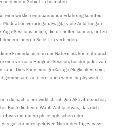
ze in deinem Gebiet zu beachten.
Für eine wirklich entspannende Erfahrung könntest
 Meditation verbringen. Es gibt viele Anleitungen
 Yoga-Sessions online, die dir helfen können, tief zu
 deinem inneren Selbst zu verbinden.
s deine Freunde nicht in der Nähe sind, könnt ihr euch
ere eine virtuelle Hangout-Session, bei der jeder von
 kann. Dies kann eine großartige Möglichkeit sein,
nd gemeinsam zu feiern, auch wenn ihr physisch
enn du nach einer wirklich ruhigen Aktivität suchst,
gutes Buch die beste Wahl. Wähle etwas, das dich
icht etwas mit einem philosophischen oder
das gut zur introspektiven Natur des Tages passt.