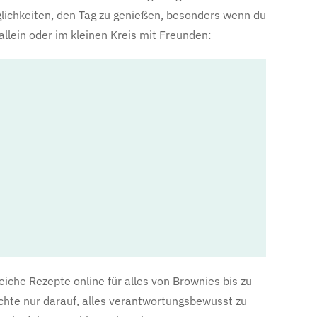
glichkeiten, den Tag zu genießen, besonders wenn du
 allein oder im kleinen Kreis mit Freunden:
reiche Rezepte online für alles von Brownies bis zu
chte nur darauf, alles verantwortungsbewusst zu