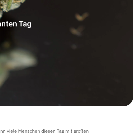
nnten Tag
 wenn viele Menschen diesen Tag mit großen