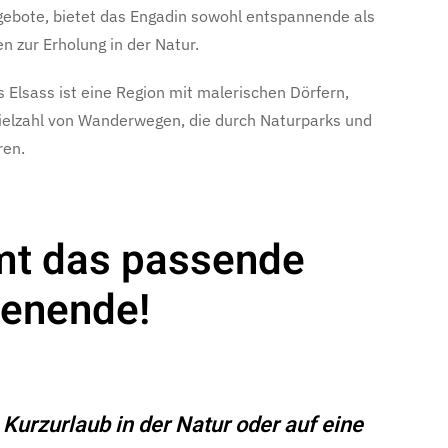
gebote, bietet das Engadin sowohl entspannende als
n zur Erholung in der Natur.
s Elsass ist eine Region mit malerischen Dörfern,
ielzahl von Wanderwegen, die durch Naturparks und
ren.
mt das passende
henende!
Kurzurlaub in der Natur oder auf eine