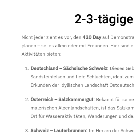
2-3-tägig
Nicht jeder zieht es vor, den
420 Day
auf Demonstrat
planen – sei es allein oder mit Freunden. Hier sind 
Aktivitäten bieten:
Deutschland – Sächsische Schweiz
: Dieses Ge
Sandsteinfelsen und tiefe Schluchten, ideal zu
Erkunden der idyllischen Landschaft Ostdeutsch
Österreich – Salzkammergut
: Bekannt für seine
malerischen Alpenlandschaften, ist das Salzka
Ort für Wasseraktivitäten, Wanderungen und da
Schweiz – Lauterbrunnen
: Im Herzen der Schwe