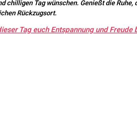
 chilligen Tag wünschen. Genießt die Ruhe, 
lichen Rückzugsort.
ieser Tag euch Entspannung und Freude b