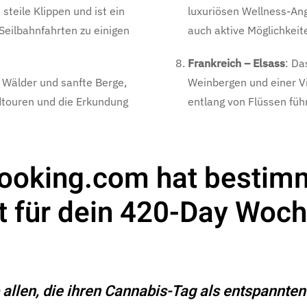
steile Klippen und ist ein
luxuriösen Wellness-An
eilbahnfahrten zu einigen
auch aktive Möglichkeite
Frankreich – Elsass
: Da
e Wälder und sanfte Berge,
Weinbergen und einer V
dtouren und die Erkundung
entlang von Flüssen füh
Booking.com hat bestim
 für dein 420-Day Woc
len, die ihren Cannabis-Tag als entspannten 