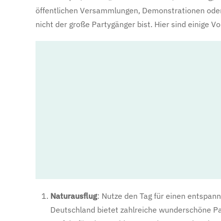
öffentlichen Versammlungen, Demonstrationen oder P
nicht der große Partygänger bist. Hier sind einige V
Naturausflug
: Nutze den Tag für einen entspannt
Deutschland bietet zahlreiche wunderschöne Pa