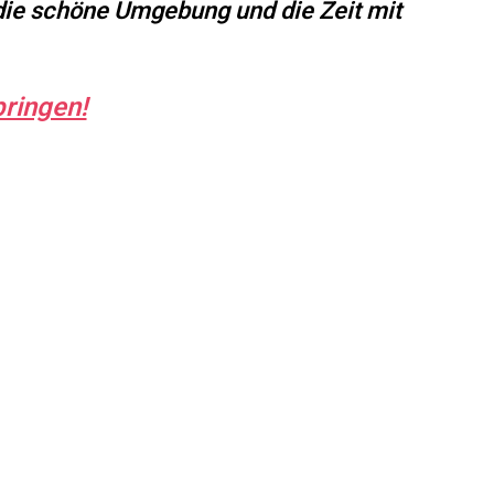
die schöne Umgebung und die Zeit mit
ringen!