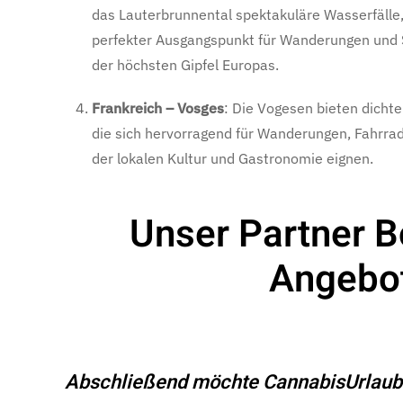
das Lauterbrunnental spektakuläre Wasserfälle, 
perfekter Ausgangspunkt für Wanderungen und S
der höchsten Gipfel Europas.
Frankreich – Vosges
: Die Vogesen bieten dicht
die sich hervorragend für Wanderungen, Fahrra
der lokalen Kultur und Gastronomie eignen.
Unser Partner 
Angebot
Abschließend möchte CannabisUrlaub al