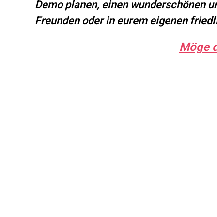
Demo planen, einen wunderschönen und
Freunden oder in eurem eigenen fried
Möge d