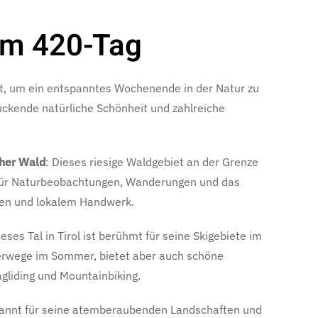
um 420-Tag
it, um ein entspanntes Wochenende in der Natur zu
druckende natürliche Schönheit und zahlreiche
cher Wald
: Dieses riesige Waldgebiet an der Grenze
l für Naturbeobachtungen, Wanderungen und das
en und lokalem Handwerk.
ieses Tal in Tirol ist berühmt für seine Skigebiete im
rwege im Sommer, bietet aber auch schöne
gliding und Mountainbiking.
kannt für seine atemberaubenden Landschaften und