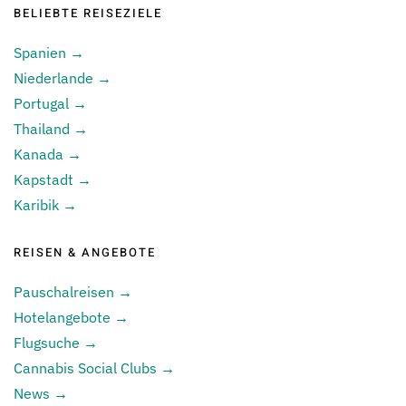
BELIEBTE REISEZIELE
Spanien →
Niederlande →
Portugal →
Thailand →
Kanada →
Kapstadt →
Karibik →
REISEN & ANGEBOTE
Pauschalreisen →
Hotelangebote →
Flugsuche →
Cannabis Social Clubs →
News →