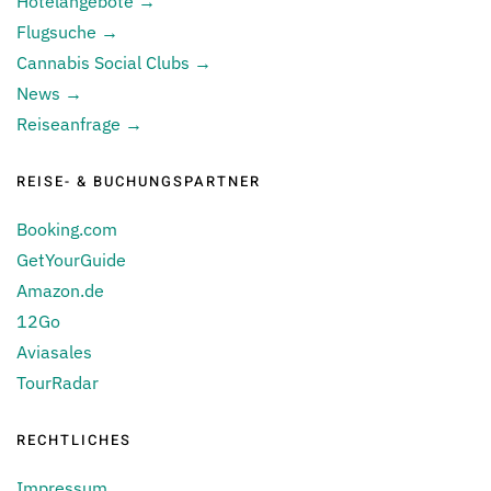
Hotelangebote →
Flugsuche →
Cannabis Social Clubs →
News →
Reiseanfrage →
REISE- & BUCHUNGSPARTNER
Booking.com
GetYourGuide
Amazon.de
12Go
Aviasales
TourRadar
RECHTLICHES
Impressum