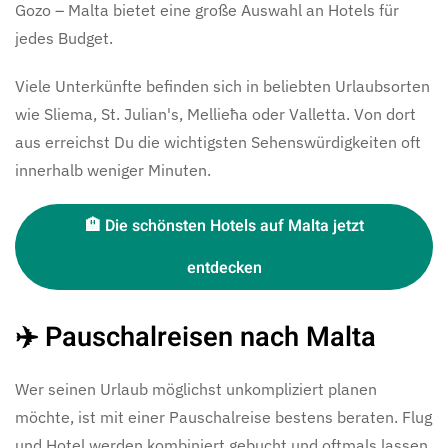
Gozo – Malta bietet eine große Auswahl an Hotels für
jedes Budget.
Viele Unterkünfte befinden sich in beliebten Urlaubsorten
wie Sliema, St. Julian's, Mellieħa oder Valletta. Von dort
aus erreichst Du die wichtigsten Sehenswürdigkeiten oft
innerhalb weniger Minuten.
🏨 Die schönsten Hotels auf Malta jetzt
entdecken
✈️ Pauschalreisen nach Malta
Wer seinen Urlaub möglichst unkompliziert planen
möchte, ist mit einer Pauschalreise bestens beraten. Flug
und Hotel werden kombiniert gebucht und oftmals lassen